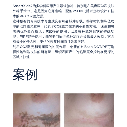
SmartXide2为多学科应用产生最佳脉冲，特别是在美容医学和皮肤
外科手术中。这是因为它开发唯一配备PSD®（脉冲形状设计）技
术的RF CO2激光源。
这种独有的专有技术可生成具有可变脉冲形状、持续时间和峰值功
率的点阵激光脉冲，代表了CO2激光技术的革命性方法。 医生和患
者的优势显而易见：PSD®的使用，以及每种脉冲形状的特殊功
能，与RF结合使用，能够专门执行多种治疗并提供最大效益，它具
有最小的侵入性、更快的恢复时间而且效果很好。
利用CO2激光和射频源的协同作用，创新的HiScan DOT/RF可选
择性地到达皮肤的所有层。组织表面产生的热量完全控制在更深的
区域；快速
案例