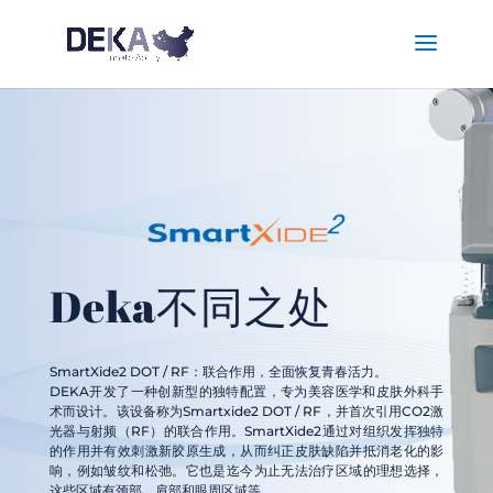
Deka不同之处
SmartXide2 DOT / RF：联合作用，全面恢复青春活力。
DEKA开发了一种创新型的独特配置，专为美容医学和皮肤外科手
术而设计。该设备称为Smartxide2 DOT / RF，并首次引用CO2激
光器与射频（RF）的联合作用。SmartXide2通过对组织发挥独特
的作用并有效刺激新胶原生成，从而纠正皮肤缺陷并抵消老化的影
响，例如皱纹和松弛。它也是迄今为止无法治疗区域的理想选择，
这些区域有颈部、肩部和眼周区域等。