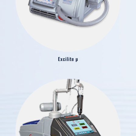
Excilite µ