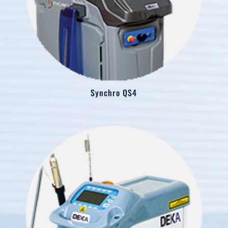
Synchro QS4