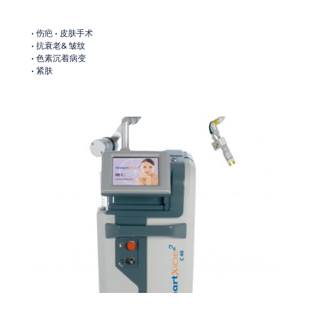
• 伤疤 • 皮肤手术
• 抗衰老& 皱纹
• 色素沉着病变
• 紧肤