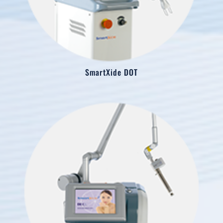
SmartXide DOT