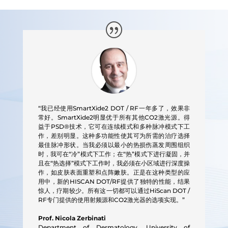
“我已经使用SmartXide2 DOT / RF一年多了，效果非
常好。SmartXide2明显优于所有其他CO2激光源。得
益于PSD®技术，它可在连续模式和多种脉冲模式下工
作，差别明显。这种多功能性使其可为所需的治疗选择
最佳脉冲形状。当我必须以最小的热损伤蒸发周围组织
时，我可在“冷”模式下工作；在“热”模式下进行凝固，并
且在“热选择”模式下工作时，我必须在小区域进行深度操
作，如皮肤表面重塑和点阵嫩肤。正是在这种类型的应
用中，新的HISCAN DOT/RF提供了独特的性能，结果
惊人，疗期较少。所有这一切都可以通过HiScan DOT /
RF专门提供的使用射频源和CO2激光器的选项实现。”
Prof. Nicola Zerbinati
Department of Dermatology, University of