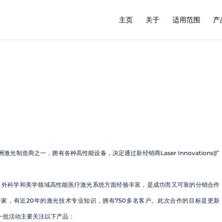
主页
关于
适用范围
产
激光制造商之一，拥有各种高性能设备，决定通过新经销商Laser Innovations扩
，在皮肤病学、外科学和美学领域高性能医疗激光系统方面经验丰富，是成功而又可靠的分销合作
己的服务专家，有近20年的激光技术专业知识，拥有750多名客户。此次合作的目标是更新
一批活动主要关注以下产品：